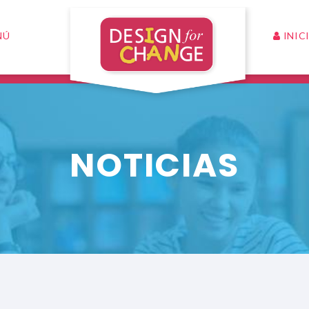
INIC
NÚ
NOTICIAS