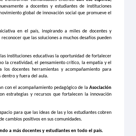
 nuevamente a docentes y estudiantes de instituciones
movimiento global de innovación social que promueve el
iciativa en el país, inspirando a miles de docentes y
a reconocer que las soluciones a muchos desafíos pueden
las instituciones educativas la oportunidad de fortalecer
 la creatividad, el pensamiento crítico, la empatía y el
e a los docentes herramientas y acompañamiento para
 dentro y fuera del aula.
ntan con el acompañamiento pedagógico de la
Asociación
on estrategias y recursos que fortalecen la innovación
espacio para que las ideas de las y los estudiantes cobren
 de cambios positivos en sus comunidades.
ando a más docentes y estudiantes en todo el país.