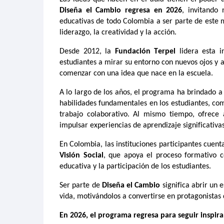
Diseña el Cambio regresa en 2026
, invitando
educativas de todo Colombia a ser parte de este 
liderazgo, la creatividad y la acción.
Desde 2012, la
Fundación Terpel
lidera esta in
estudiantes a mirar su entorno con nuevos ojos y 
comenzar con una
ide
a
que
nace
en la escuela.
A lo largo de los años, el programa ha brindado a 
habilidades fundamentales en los estudiantes, como
trabajo colaborativo. Al mismo tiempo, ofrec
impulsar experiencias de aprendizaje significativas
En Colombia, las instituciones participantes cue
Visión Social
, que apoya el proceso formativo c
educativa y la
participación
de los estudiantes.
Ser parte de
Diseña el Cambio
significa abrir un 
vida, motivándolos a convertirse en protagonistas
En 2026, el programa regresa para seguir inspir