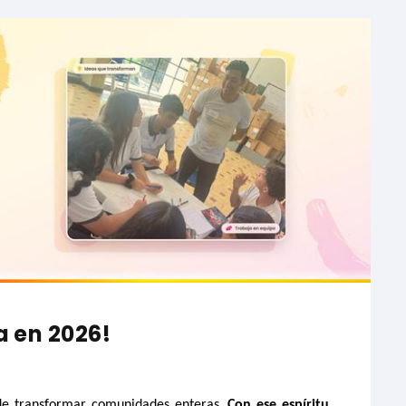
a en 2026!
 de transformar comunidades enteras.
Con ese espíritu,