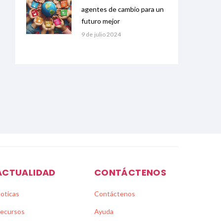
agentes de cambio para un
futuro mejor
9 de julio 2024
ACTUALIDAD
CONTÁCTENOS
oticas
Contáctenos
ecursos
Ayuda