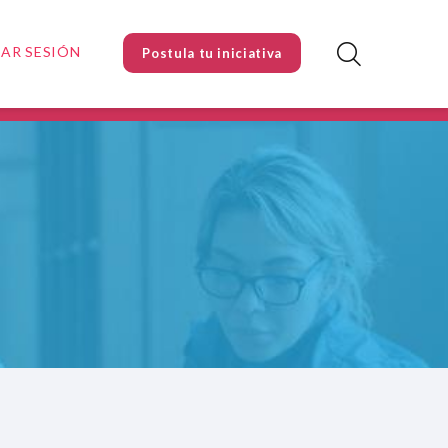
IAR SESIÓN
Postula tu iniciativa