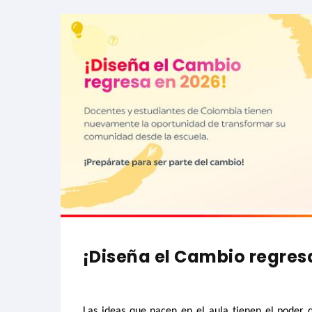
¡Diseña el Cambio regres
Las ideas que nacen en el aula tienen el poder