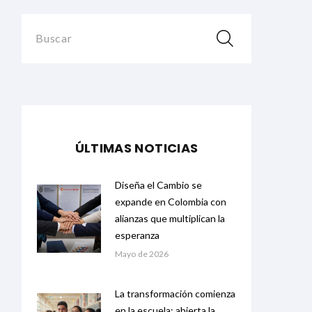
Buscar
ÚLTIMAS NOTICIAS
Diseña el Cambio se
expande en Colombia con
alianzas que multiplican la
esperanza
Mayo de 2026
La transformación comienza
en la escuela: abierta la