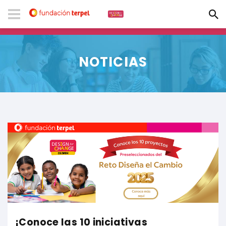
NOTICIAS
¡Conoce las 10 iniciativas