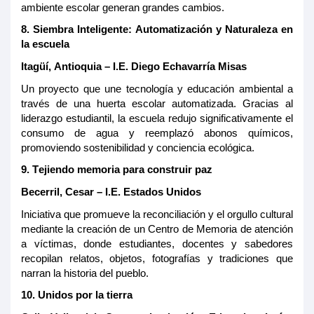
ambiente escolar generan grandes cambios.
8.
Siembra Inteligente: Automatización y Naturaleza en
la escuela
Itagüí, Antioquia – I.E. Diego Echavarría Misas
Un proyecto que une tecnología y educación ambiental a
través de una huerta escolar automatizada. Gracias al
liderazgo estudiantil, la escuela redujo significativamente el
consumo de agua y reemplazó abonos químicos,
promoviendo sostenibilidad y conciencia ecológica.
9.
Tejiendo memoria para construir paz
Becerril, Cesar – I.E. Estados Unidos
Iniciativa que promueve la reconciliación y el orgullo cultural
mediante la creación de un Centro de Memoria de atención
a víctimas, donde estudiantes, docentes y sabedores
recopilan relatos, objetos, fotografías y tradiciones que
narran la historia del pueblo
.
10.
Unidos por la tierra