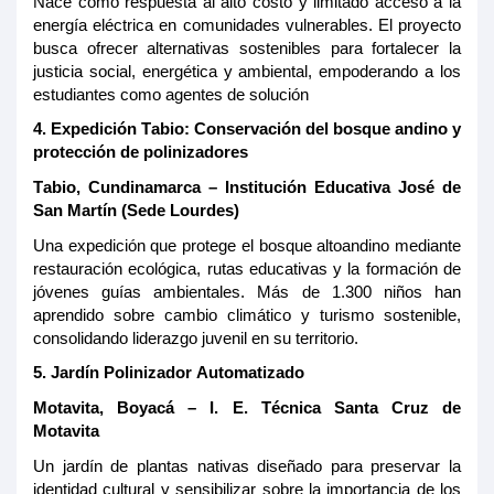
Nace como respuesta al alto costo y limitado acceso a la
energía eléctrica en comunidades vulnerables. El proyecto
busca ofrecer alternativas sostenibles para fortalecer la
justicia social, energética y ambiental, empoderando a los
estudiantes como agentes de solución
4
. Expedición Tabio: Conservación del bosque andino y
protección de polinizadores
Tabio, Cundinamarca – Institución Educativa José de
San Martín (Sede Lourdes)
Una expedición que protege el bosque altoandino mediante
restauración ecológica, rutas educativas y la formación de
jóvenes guías ambientales. Más de 1.300 niños han
aprendido sobre cambio climático y turismo sostenible,
consolidando liderazgo juvenil en su territorio.
5
.
Jardín Polinizador Automatizado
Motavita, Boyacá – I. E. Técnica Santa Cruz de
Motavita
Un jardín de plantas nativas diseñado para preservar la
identidad cultural y sensibilizar sobre la importancia de los